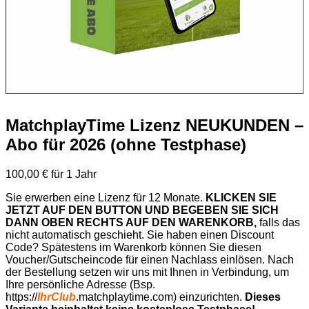
MatchplayTime Lizenz NEUKUNDEN –
Abo für 2026 (ohne Testphase)
100,00
€
für 1 Jahr
Sie erwerben eine Lizenz für 12 Monate.
KLICKEN SIE
JETZT AUF DEN BUTTON UND BEGEBEN SIE SICH
DANN OBEN RECHTS AUF DEN WARENKORB,
falls das
nicht automatisch geschieht. Sie haben einen Discount
Code? Spätestens im Warenkorb können Sie diesen
Voucher/Gutscheincode für einen Nachlass einlösen. Nach
der Bestellung setzen wir uns mit Ihnen in Verbindung, um
Ihre persönliche Adresse (Bsp.
https://
IhrClub
.matchplaytime.com) einzurichten.
Dieses