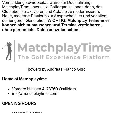
Vermarktung sowie Zeitaufwand zur Duchführung.
MatchplayTime unterstützt Golforganisationen darin, das
Clubleben zu aktivieren und Abläufe zu modernisieren.
Neue, moderne Plattform zur Ansprache aller und vor allem
der jüngeren Generation.
WICHTIG: Matchplay Teilnehmer
können sich austauschen und Termine vereinbaren,
ohne persönliche Daten auszutauschen!
powerd by Andreas Franco GbR
Home of Matchplaytime
Vordere Hassen 4, 73760 Ostfildern
info@matchplaytime.com
OPENING HOURS