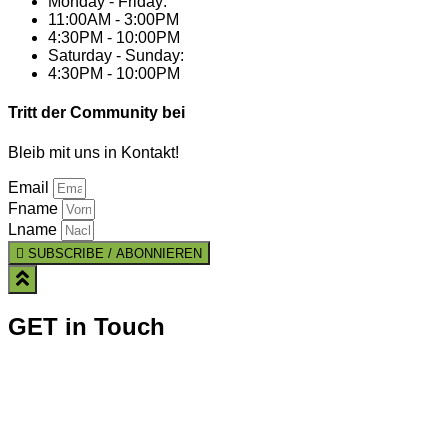
Monday - Friday:
11:00AM - 3:00PM
4:30PM - 10:00PM
Saturday - Sunday:
4:30PM - 10:00PM
Tritt der Community bei
Bleib mit uns in Kontakt!
Email
Fname
Lname
SUBSCRIBE / ABONNIEREN
GET in Touch