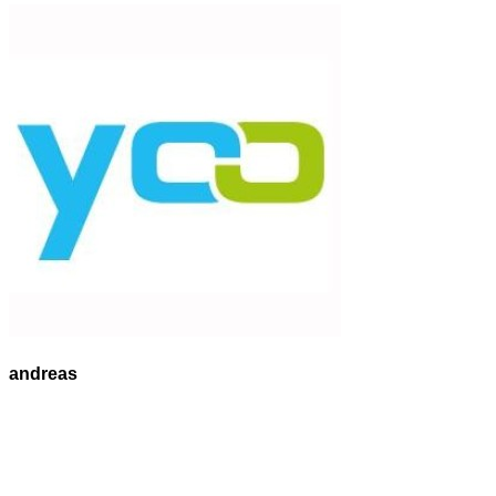
andreas