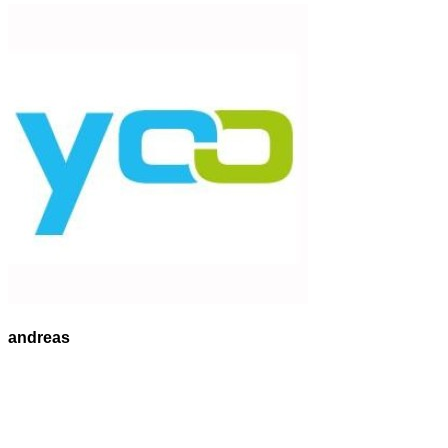
andreas