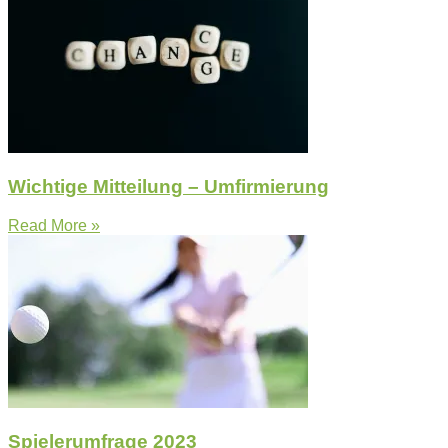
Wichtige Mitteilung – Umfirmierung
Read More »
Spielerumfrage 2023