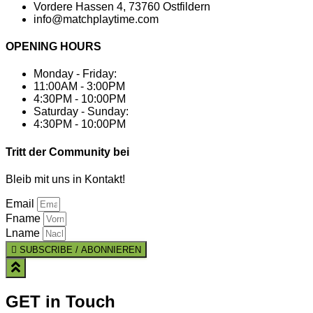
Vordere Hassen 4, 73760 Ostfildern
info@matchplaytime.com
OPENING HOURS
Monday - Friday:
11:00AM - 3:00PM
4:30PM - 10:00PM
Saturday - Sunday:
4:30PM - 10:00PM
Tritt der Community bei
Bleib mit uns in Kontakt!
Email
Fname
Lname
SUBSCRIBE / ABONNIEREN
GET in Touch