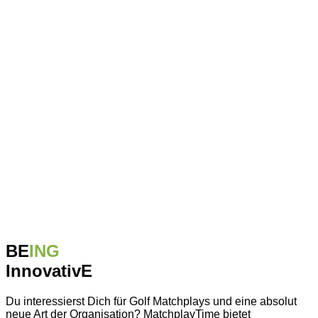
BE
ING
InnovativE
Du interessierst Dich für Golf Matchplays und eine absolut
neue Art der Organisation? MatchplayTime bietet