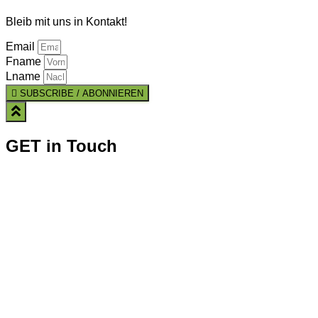
Bleib mit uns in Kontakt!
Email
Fname
Lname
SUBSCRIBE / ABONNIEREN
GET in Touch