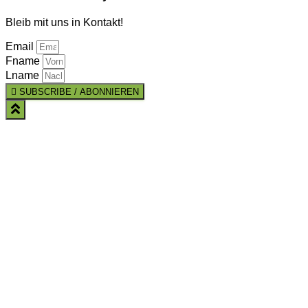
Bleib mit uns in Kontakt!
Email
Fname
Lname
SUBSCRIBE / ABONNIEREN