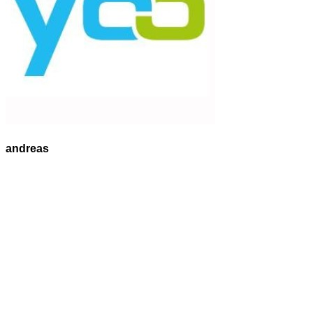
andreas