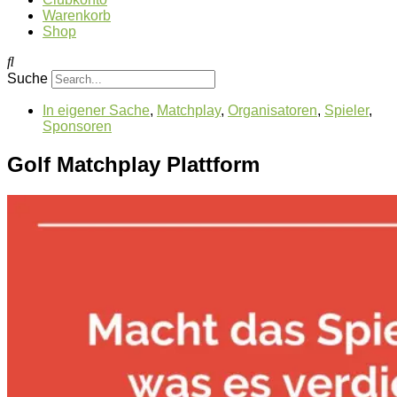
Warenkorb
Shop
Suche
In eigener Sache
,
Matchplay
,
Organisatoren
,
Spieler
,
Sponsoren
Golf Matchplay Plattform